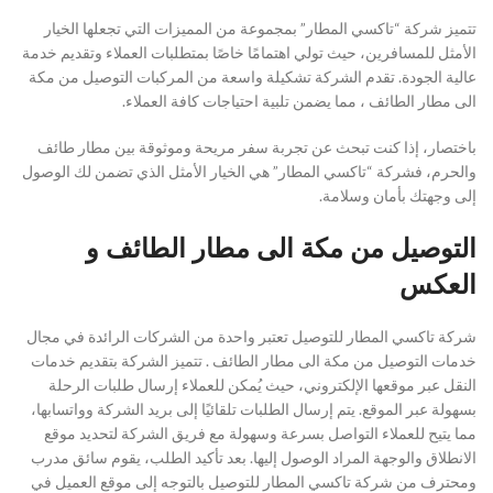
تتميز شركة “تاكسي المطار” بمجموعة من المميزات التي تجعلها الخيار
الأمثل للمسافرين، حيث تولي اهتمامًا خاصًا بمتطلبات العملاء وتقديم خدمة
عالية الجودة. تقدم الشركة تشكيلة واسعة من المركبات التوصيل من مكة
الى مطار الطائف ، مما يضمن تلبية احتياجات كافة العملاء.
باختصار، إذا كنت تبحث عن تجربة سفر مريحة وموثوقة بين مطار طائف
والحرم، فشركة “تاكسي المطار” هي الخيار الأمثل الذي تضمن لك الوصول
إلى وجهتك بأمان وسلامة.
التوصيل من مكة الى مطار الطائف و
العكس
شركة تاكسي المطار للتوصيل تعتبر واحدة من الشركات الرائدة في مجال
خدمات التوصيل من مكة الى مطار الطائف . تتميز الشركة بتقديم خدمات
النقل عبر موقعها الإلكتروني، حيث يُمكن للعملاء إرسال طلبات الرحلة
بسهولة عبر الموقع. يتم إرسال الطلبات تلقائيًا إلى بريد الشركة وواتسابها،
مما يتيح للعملاء التواصل بسرعة وسهولة مع فريق الشركة لتحديد موقع
الانطلاق والوجهة المراد الوصول إليها. بعد تأكيد الطلب، يقوم سائق مدرب
ومحترف من شركة تاكسي المطار للتوصيل بالتوجه إلى موقع العميل في