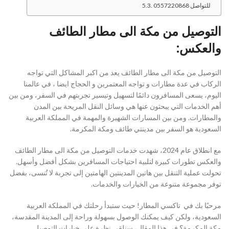
للتواصل 0557220868
التوصيل من مكة الى مطار الطائف
والعكس:
التوصيل من مكة الى مطار الطائف يعد من اكبر المشاكل التي تواجه
الركاب في عدة مطارات و تواجه المعتمرين و الحجاج ايضا ، في عالمنا
اليوم، يسعى المسافرون دائمًا لتسهيل وتيسير تجربتهم في السفر، ومن بين
أهم الخدمات التي يبحثون عنها هي وسائل النقل المريحة بين المدن
والمطارات. ومن بين المسارات الشهيرة والمهمة في المملكة العربية
السعودية هو السفر بين مدينتي طائف ومكة المكرمة.
مع انطلاق عام 2024، شهدت خدمات التوصيل من مكة الى مطار الطائف
والعكس تطورات كبيرة لتلبية احتياجات المسافرين بشكل أفضل وأسهل.
تحولت عملية التنقل بين هاتين المدينتين الهامتين إلى تجربة لا تُنسى، بفضل
توفر مجموعة متنوعة من الخيارات والخدمات.
مرحبًا بك في تاكسي المطار! حيث ستبدأ رحلتك في المملكة العربية
السعودية، ولكن كيف يمكنك الوصول بسهولة وراحة إلى المدينة المقدسة،
مكة المكرمة؟ في هذا المقال، سنلقي نظرة على خيارات التوصيل