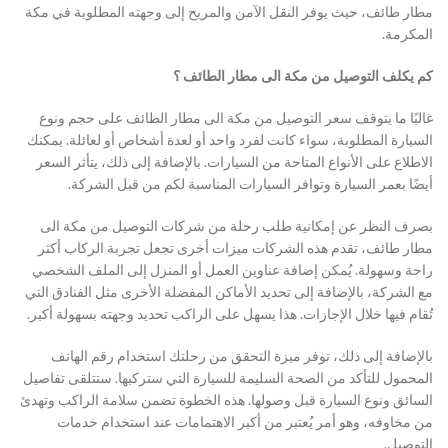
مطار طائف، حيث يوفر النقل الآمن والمريح إلى وجهته المطلوبة في مكة
المكرمة.
كم يكلف التوصيل من مكة الى مطار الطائف ؟
غالبًا ما يتوقف سعر التوصيل من مكة الى مطار الطائف على حجم ونوع
السيارة المطلوبة، سواء كانت لفرد واحد أو لعدة أشخاص أو لعائلة. يمكنك
الاطلاع على الأنواع المتاحة من السيارات. بالإضافة إلى ذلك، يتأثر السعر
أيضًا بعمر السيارة وتوافر السيارات المناسبة لكم من قبل الشركة.
بصرف النظر عن إمكانية طلب رحلة من شركات التوصيل من مكة الى
مطار طائف، تقدم هذه الشركات ميزات أخرى تجعل تجربة الركاب أكثر
راحة وسهولة. يُمكن إضافة عناوين العمل أو المنزل إلى الملف الشخصي
مع الشركة، بالإضافة إلى تحديد الأماكن المفضلة الأخرى مثل الفنادق التي
تُقام فيها خلال الإجازات. هذا يسهل على الراكب تحديد وجهته بسهولة أكبر.
بالإضافة إلى ذلك، توفر ميزة التحقق من رحلتك استخدام رقم الهاتف
المحمول للتأكد من الصحة السليمة للسيارة التي ستركبها. ستتلقى تفاصيل
السائق ونوع السيارة قبل وصولها. هذه الخطوة تضمن سلامة الراكب وتهدئ
من مخاوفه، وهو أمر يُعتبر من أكبر الاهتمامات عند استخدام خدمات
التوصيل.