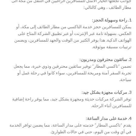
جوانب تجعلها الخيار الأمثل للمسافرين الراغبين في التنقل من مكة الى
مطار الطائف ، وهي كالتالي:
1. راحة وسهولة الحجز:
يمكن للمسافرين حجز خدمة التاكسي من مطار الطائف إلى مكة، أو
العكس، بسهولة تامة عبر الإنترنت أو عبر تطبيق الشركة المتاح على
الهواتف الذكية. هذا يوفر الكثير من الوقت والجهد للمسافرين، ويضمن
ترتيبات مسبقة موثوقة.
2. سائقون محترفون ومدربون:
تضمن “تاكسي المطار” توفير سائقين محترفين وذوي خبرة، مما يجعل
تجربة السفر آمنة ومريحة للمسافرين، سواء كانوا في رحلة عمل أو
سياحة.
3. مركبات مجهزة بشكل جيد:
توفر الشركة مركبات حديثة ومجهزة بشكل جيد، مما يوفر راحة إضافية
للمسافرين أثناء الرحلة.
4. خدمة على مدار الساعة:
يقدم “تاكسي المطار” خدمته على مدار الساعة، مما يضمن توافر الخدمة
في أي وقت من اليوم، حتى في حالات الطوارئ.