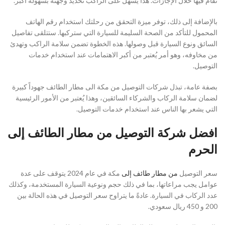
تُقام فيها خلال الإجازات. هذا يسهل على الراكب تحديد وجهته بسهولة أكبر.
بالإضافة إلى ذلك، توفر ميزة التحقق من رحلتك استخدام رقم الهاتف
المحمول للتأكد من الصحة السليمة للسيارة التي ستركبها. ستتلقى تفاصيل
السائق ونوع السيارة قبل وصولها. هذه الخطوة تضمن سلامة الراكب وتهدئ
من مخاوفه، وهو أمر يُعتبر من أكبر الاهتمامات عند استخدام خدمات
التوصيل.
بصفة عامة، تبذل شركات التوصيل من مكة الى مطار الطائف جهوداً كبيرة
لضمان سلامة الركاب والشركاء السائقين، وهذا يُعتبر من الأمور الرئيسية
التي يشعر بها الناس عند استخدام خدمات التوصيل.
افضل شركة التوصيل من مطار الطائف إلى
الحرم
سعر التوصيل
من مطار طائف إلى
مكة في عام 2024 يتوقف على عدة
عوامل يجب مراعاتها، بما في ذلك حجم ونوعية السيارة المستخدمة، وكذلك
عدد الركاب في السيارة. عادةً ما يتراوح سعر التوصيل في هذه الحالة بين
200 و 450 ريال سعودي.