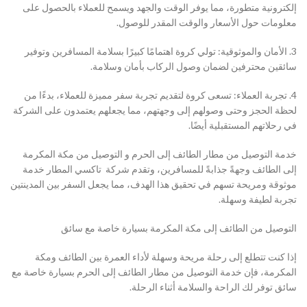
إلكترونية متطورة، مما يوفر الوقت والجهد ويسمح للعملاء بالحصول على
معلومات حول الأسعار والوقت المقدر للوصول.
3. الأمان والموثوقية: تولي كروة اهتمامًا كبيرًا بسلامة المسافرين وتوفير
سائقين محترفين لضمان وصول الركاب بأمان وسلامة.
4. تجربة العملاء: تسعى كروة لتقديم تجربة سفر مميزة للعملاء، بدءًا من
لحظة الحجز وحتى وصولهم إلى وجهتهم، مما يجعلهم يعتمدون على الشركة
في رحلاتهم المستقبلية أيضًا.
خدمة التوصيل من مطار الطائف إلى الحرم و التوصيل من مكة المكرمة
إلى الطائف وجهةً جذابةً للمسافرين، وتقدم شركة تاكسي المطار خدمة
موثوقة ومريحة تسهم في تحقيق هذا الهدف، مما يجعل السفر بين المدينتين
تجربة لطيفة وسهلة.
التوصيل من الطائف إلى مكة المكرمة بسيارة خاصة مع سائق
إذا كنت تتطلع إلى رحلة مريحة وسهلة لأداء العمرة بين الطائف ومكة
المكرمة، فإن خدمة التوصيل من مطار الطائف إلى الحرم بسيارة خاصة مع
سائق توفر لك الراحة والسلامة أثناء الرحلة.