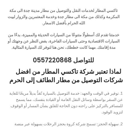
تاكسي المطار لخدمات النقل والتوصيل من مطار مدينة جدة الى مكة
المكرمة وكذلك من مكة الى مطار جدة وخدمة المعتمرين والزوار لبيت
الله الحرام بأفضل الاسعار.
خدمتنا تقدم لك أسطولًا متنوعًا من السيارات الحديثة والمميزة، بدءًا من
السيارات الاقتصادية وحتى السيارات الفاخرة، بغض النظر عن وجهتك أو
مدة إقامتك. مهما كانت خططك، نحن هنا لنوفر لك السيارة المثالية.
للتواصل 0557220868
لماذا تعتبر شركة تاكسي المطار من افضل
شركات التوصيل من مطار الطائف إلى الحرم
1. توفير في الوقت والجهد: خدمة التوصيل بالسيارة تُعَدُّ بديلاً مريحًا للغاية
عن السفر بواسطة وسائل النقل العامة أو القيادة بنفسك، مما يسمح
للمسافر بالتركيز على راحته دون الحاجة للقلق بشأن المسار أو الوقوف
لتزويد الوقود.
2. سهولة الحجز: تسمح شركة كروة بحجز الرحلات بسهولة عبر منصة