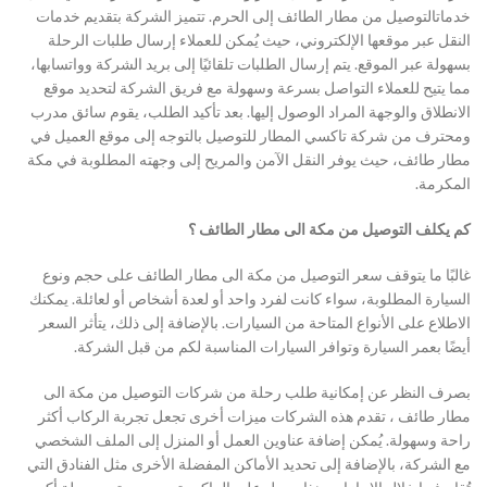
خدماتالتوصيل من مطار الطائف إلى الحرم. تتميز الشركة بتقديم خدمات
النقل عبر موقعها الإلكتروني، حيث يُمكن للعملاء إرسال طلبات الرحلة
بسهولة عبر الموقع. يتم إرسال الطلبات تلقائيًا إلى بريد الشركة وواتسابها،
مما يتيح للعملاء التواصل بسرعة وسهولة مع فريق الشركة لتحديد موقع
الانطلاق والوجهة المراد الوصول إليها. بعد تأكيد الطلب، يقوم سائق مدرب
ومحترف من شركة تاكسي المطار للتوصيل بالتوجه إلى موقع العميل في
مطار طائف، حيث يوفر النقل الآمن والمريح إلى وجهته المطلوبة في مكة
المكرمة.
كم يكلف التوصيل من مكة الى مطار الطائف ؟
غالبًا ما يتوقف سعر التوصيل من مكة الى مطار الطائف على حجم ونوع
السيارة المطلوبة، سواء كانت لفرد واحد أو لعدة أشخاص أو لعائلة. يمكنك
الاطلاع على الأنواع المتاحة من السيارات. بالإضافة إلى ذلك، يتأثر السعر
أيضًا بعمر السيارة وتوافر السيارات المناسبة لكم من قبل الشركة.
بصرف النظر عن إمكانية طلب رحلة من شركات التوصيل من مكة الى
مطار طائف ، تقدم هذه الشركات ميزات أخرى تجعل تجربة الركاب أكثر
راحة وسهولة. يُمكن إضافة عناوين العمل أو المنزل إلى الملف الشخصي
مع الشركة، بالإضافة إلى تحديد الأماكن المفضلة الأخرى مثل الفنادق التي