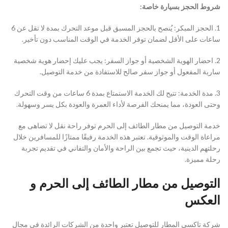
شروط الحجز بسيارة خاصة:
1. الحجز المبكر: يُنصح بالحجز المسبق قبل موعد التحرك بمدة لا تقل عن 6
ساعات على الأقل لضمان توفر الخدمة في الوقت المناسب دون تأخير.
2. احضار الهوية الشخصية أو جواز السفر: يجب عليك إحضار هوية شخصية
سارية المفعول أو جواز سفر صالح للاستفادة من خدمة التوصيل.
3. مدة الخدمة: تتيح لك الخدمة الاستمتاع بمدة 6 ساعات من وقت التحرك
وحتى العودة، مما يمنحك الفرصة لأداء العمرة والعودة بكل يسر وسهولة.
خدمة التوصيل من مطار الطائف إلى الحرم توفر راحة نقل لا تضاهى مع
مراعاة الوقت والموثوقية. تعتبر هذه الخدمة رفيقًا ممتازًا للمسافرين خلال
رحلتهم الدينية، حيث تجمع بين الراحة والأمان والتفاني في تقديم تجربة
رحلة مميزة.
التوصيل من مطار الطائف إلى الحرم و
العكس
شركة تاكسي المطار للتوصيل تعتبر واحدة من الشركات الرائدة في مجال