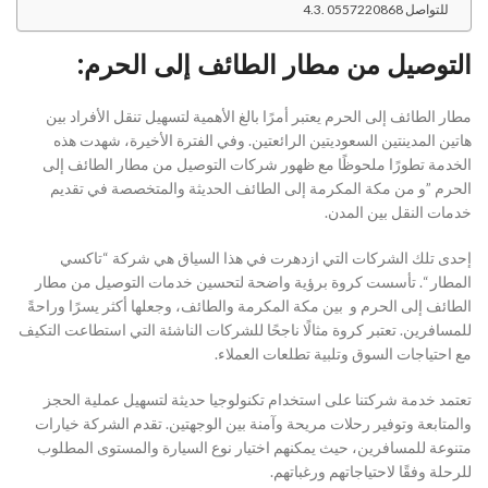
للتواصل 0557220868
التوصيل من مطار الطائف إلى الحرم:
مطار الطائف إلى الحرم يعتبر أمرًا بالغ الأهمية لتسهيل تنقل الأفراد بين
هاتين المدينتين السعوديتين الرائعتين. وفي الفترة الأخيرة، شهدت هذه
الخدمة تطورًا ملحوظًا مع ظهور شركات التوصيل من مطار الطائف إلى
الحرم ”و من مكة المكرمة إلى الطائف الحديثة والمتخصصة في تقديم
خدمات النقل بين المدن.
إحدى تلك الشركات التي ازدهرت في هذا السياق هي شركة “تاكسي
المطار “. تأسست كروة برؤية واضحة لتحسين خدمات التوصيل من مطار
الطائف إلى الحرم و بين مكة المكرمة والطائف، وجعلها أكثر يسرًا وراحةً
للمسافرين. تعتبر كروة مثالًا ناجحًا للشركات الناشئة التي استطاعت التكيف
مع احتياجات السوق وتلبية تطلعات العملاء.
تعتمد خدمة شركتنا على استخدام تكنولوجيا حديثة لتسهيل عملية الحجز
والمتابعة وتوفير رحلات مريحة وآمنة بين الوجهتين. تقدم الشركة خيارات
متنوعة للمسافرين، حيث يمكنهم اختيار نوع السيارة والمستوى المطلوب
للرحلة وفقًا لاحتياجاتهم ورغباتهم.